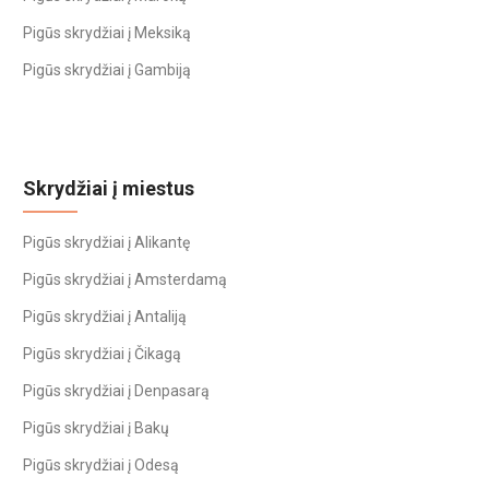
Pigūs skrydžiai į Meksiką
Pigūs skrydžiai į Gambiją
Skrydžiai į miestus
Pigūs skrydžiai į Alikantę
Pigūs skrydžiai į Amsterdamą
Pigūs skrydžiai į Antaliją
Pigūs skrydžiai į Čikagą
Pigūs skrydžiai į Denpasarą
Pigūs skrydžiai į Bakų
Pigūs skrydžiai į Odesą