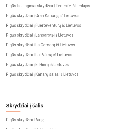
Pigūs tiesioginiai skrydžiai į Tenerifę iš Lenkijos
Pigūs skrydžiai į Gran Kanariją iš Lietuvos
Pigūs skrydžiai į Fuerteventurą iš Lietuvos
Pigūs skrydžiai į Lansarotę iš Lietuvos
Pigūs skrydžiai į La Gomerą iš Lietuvos
Pigūs skrydžiai į La Palmą iš Lietuvos
Pigūs skrydžiai į El Hierą iš Lietuvos
Pigūs skrydžiai į Kanarų salas iš Lietuvos
Skrydžiai į šalis
Pigūs skrydžiai į Airiją