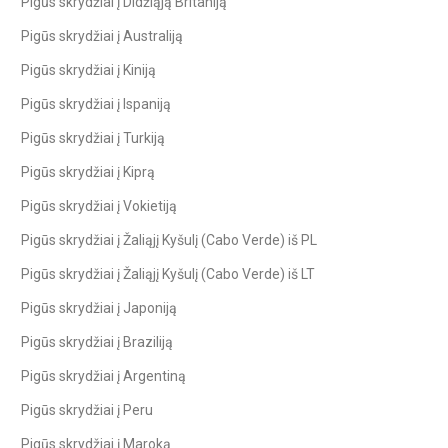
Pigūs skrydžiai į Didžiąją Britaniją
Pigūs skrydžiai į Australiją
Pigūs skrydžiai į Kiniją
Pigūs skrydžiai į Ispaniją
Pigūs skrydžiai į Turkiją
Pigūs skrydžiai į Kiprą
Pigūs skrydžiai į Vokietiją
Pigūs skrydžiai į Žaliąjį Kyšulį (Cabo Verde) iš PL
Pigūs skrydžiai į Žaliąjį Kyšulį (Cabo Verde) iš LT
Pigūs skrydžiai į Japoniją
Pigūs skrydžiai į Braziliją
Pigūs skrydžiai į Argentiną
Pigūs skrydžiai į Peru
Pigūs skrydžiai į Maroką