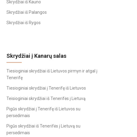
Skrydžiai iš Kauno
Skrydžiai iš Palangos
Skrydžiai iš Rygos
Skrydžiai į Kanarų salas
Tiesioginiai skrydžiai iš Lietuvos pirmyn ir atgal į
Tenerifę
Tiesioginiai skrydžiai į Tenerifę iš Lietuvos
Teisioginiai skrydžiai iš Tenerifės į Lietuvą
Pigūs skrydžiai į Tenerifę iš Lietuvos su
persėdimais
Pigūs skrydžiai iš Tenerifės į Lietuvą su
persėdimais