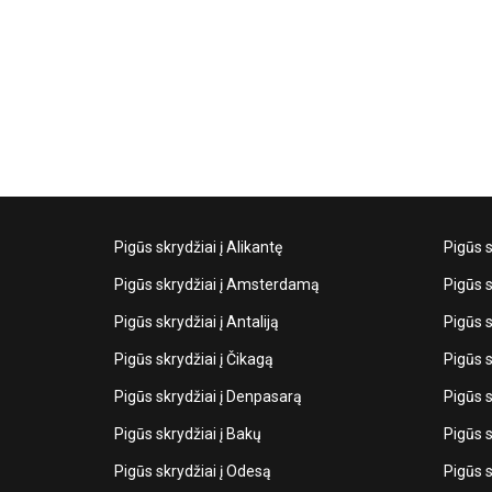
Pigūs skrydžiai į Alikantę
Pigūs s
Pigūs skrydžiai į Amsterdamą
Pigūs s
Pigūs skrydžiai į Antaliją
Pigūs s
Pigūs skrydžiai į Čikagą
Pigūs s
Pigūs skrydžiai į Denpasarą
Pigūs s
Pigūs skrydžiai į Bakų
Pigūs s
Pigūs skrydžiai į Odesą
Pigūs s