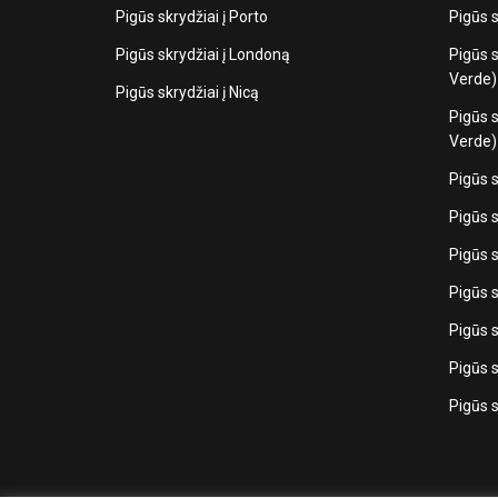
Pigūs skrydžiai į Porto
Pigūs s
Pigūs skrydžiai į Londoną
Pigūs s
Verde) 
Pigūs skrydžiai į Nicą
Pigūs s
Verde) 
Pigūs s
Pigūs s
Pigūs s
Pigūs s
Pigūs s
Pigūs s
Pigūs s