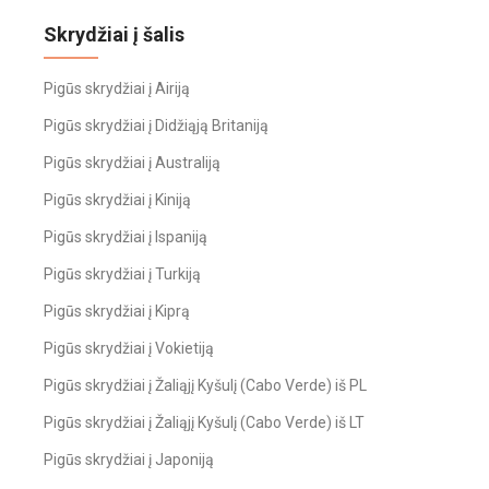
Skrydžiai į šalis
Pigūs skrydžiai į Airiją
Pigūs skrydžiai į Didžiąją Britaniją
Pigūs skrydžiai į Australiją
Pigūs skrydžiai į Kiniją
Pigūs skrydžiai į Ispaniją
Pigūs skrydžiai į Turkiją
Pigūs skrydžiai į Kiprą
Pigūs skrydžiai į Vokietiją
Pigūs skrydžiai į Žaliąjį Kyšulį (Cabo Verde) iš PL
Pigūs skrydžiai į Žaliąjį Kyšulį (Cabo Verde) iš LT
Pigūs skrydžiai į Japoniją