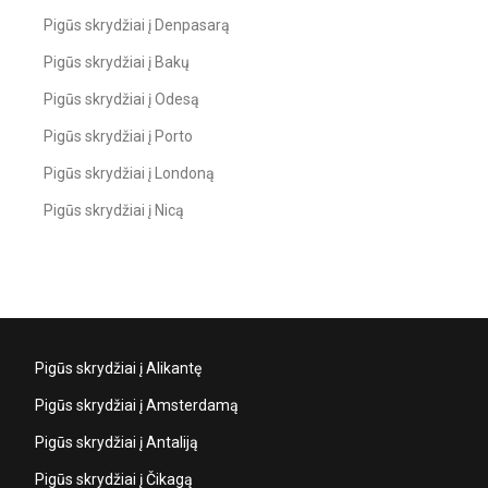
Pigūs skrydžiai į Denpasarą
Pigūs skrydžiai į Bakų
Pigūs skrydžiai į Odesą
Pigūs skrydžiai į Porto
Pigūs skrydžiai į Londoną
Pigūs skrydžiai į Nicą
Pigūs skrydžiai į Alikantę
Pigūs skrydžiai į Amsterdamą
Pigūs skrydžiai į Antaliją
Pigūs skrydžiai į Čikagą