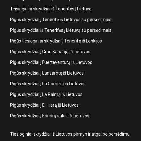
Teisioginiai skrydžiai iš Tenerifės į Lietuvą
Pigūs skrydžiai į Tenerifę iš Lietuvos su persėdimais
Pigūs skrydžiai iš Tenerifės į Lietuvą su persėdimais
Pigūs tiesioginiai skrydžiai į Tenerifę iš Lenkijos
Pigūs skrydžiai į Gran Kanariją iš Lietuvos
Pigūs skrydžiai į Fuerteventurą iš Lietuvos
Pigūs skrydžiai į Lansarotę iš Lietuvos
Pigūs skrydžiai į La Gomerą iš Lietuvos
Pigūs skrydžiai į La Palmą iš Lietuvos
Pigūs skrydžiai į El Hierą iš Lietuvos
Pigūs skrydžiai į Kanarų salas iš Lietuvos
Tiesioginiai skrydžiai iš Lietuvos pirmyn ir atgal be persėdimų