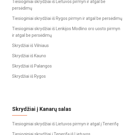
Tiesioginiai skrydžiai iš Lietuvos pirmyn ir atgal be
persėdimų
Tiesioginiai skrydžiai iš Rygos pirmyn ir atgal be persėdimų
Tiesioginiai skrydžiai iš Lenkijos Modlino oro uosto pirmyn
ir atgal be persėdimų
Skrydžiai iš Vilniaus
Skrydžiai iš Kauno
Skrydžiai iš Palangos
Skrydžiai iš Rygos
Skrydžiai į Kanarų salas
Tiesioginiai skrydžiai iš Lietuvos pirmyn ir atgal į Tenerifę
Tiesioginiai skrydžiai į Tenerifę iš Lietuvos