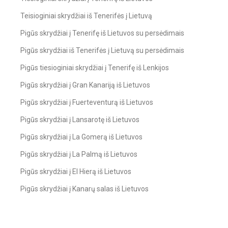
Teisioginiai skrydžiai iš Tenerifės į Lietuvą
Pigūs skrydžiai į Tenerifę iš Lietuvos su persėdimais
Pigūs skrydžiai iš Tenerifės į Lietuvą su persėdimais
Pigūs tiesioginiai skrydžiai į Tenerifę iš Lenkijos
Pigūs skrydžiai į Gran Kanariją iš Lietuvos
Pigūs skrydžiai į Fuerteventurą iš Lietuvos
Pigūs skrydžiai į Lansarotę iš Lietuvos
Pigūs skrydžiai į La Gomerą iš Lietuvos
Pigūs skrydžiai į La Palmą iš Lietuvos
Pigūs skrydžiai į El Hierą iš Lietuvos
Pigūs skrydžiai į Kanarų salas iš Lietuvos