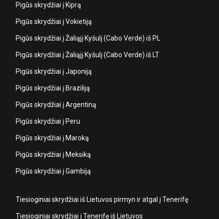
Pigūs skrydžiai į Kiprą
Pigūs skrydžiai į Vokietiją
Pigūs skrydžiai į Žaliąjį Kyšulį (Cabo Verde) iš PL
Pigūs skrydžiai į Žaliąjį Kyšulį (Cabo Verde) iš LT
Pigūs skrydžiai į Japoniją
Pigūs skrydžiai į Braziliją
Pigūs skrydžiai į Argentiną
Pigūs skrydžiai į Peru
Pigūs skrydžiai į Maroką
Pigūs skrydžiai į Meksiką
Pigūs skrydžiai į Gambiją
Tiesioginiai skrydžiai iš Lietuvos pirmyn ir atgal į Tenerifę
Tiesioginiai skrydžiai į Tenerifę iš Lietuvos