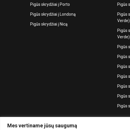
Pigūs skrydžiai į Porto
Pigūs s
Pigūs skrydžiai į Londoną
Pigūs s
Verde) 
Pigūs skrydžiai į Nicą
Pigūs s
Verde) 
Pigūs s
Pigūs s
Pigūs s
Pigūs s
Pigūs s
Pigūs s
Pigūs s
Mes vertiname jūsų saugumą