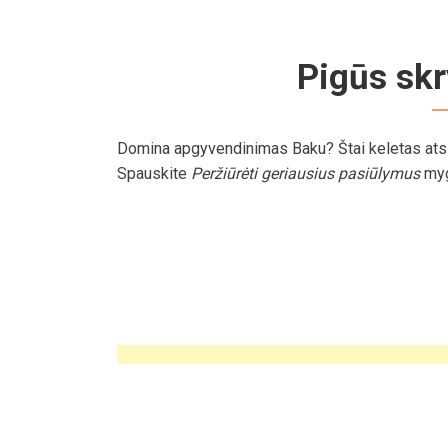
Pigūs skr
Domina apgyvendinimas Baku? Štai keletas atsi
Spauskite
Peržiūrėti geriausius pasiūlymus
myg