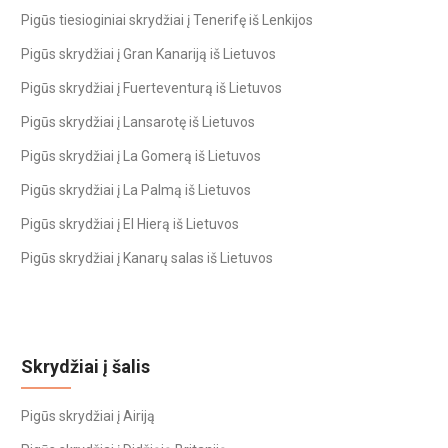
Pigūs tiesioginiai skrydžiai į Tenerifę iš Lenkijos
Pigūs skrydžiai į Gran Kanariją iš Lietuvos
Pigūs skrydžiai į Fuerteventurą iš Lietuvos
Pigūs skrydžiai į Lansarotę iš Lietuvos
Pigūs skrydžiai į La Gomerą iš Lietuvos
Pigūs skrydžiai į La Palmą iš Lietuvos
Pigūs skrydžiai į El Hierą iš Lietuvos
Pigūs skrydžiai į Kanarų salas iš Lietuvos
Skrydžiai į šalis
Pigūs skrydžiai į Airiją