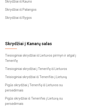
Skrydžiai iš Kauno
Skrydžiai iš Palangos
Skrydžiai iš Rygos
Skrydžiai į Kanarų salas
Tiesioginiai skrydžiai iš Lietuvos pirmyn ir atgal į
Tenerifę
Tiesioginiai skrydžiai į Tenerifę iš Lietuvos
Teisioginiai skrydžiai iš Tenerifės į Lietuvą
Pigūs skrydžiai į Tenerifę iš Lietuvos su
persėdimais
Pigūs skrydžiai iš Tenerifės į Lietuvą su
persėdimais