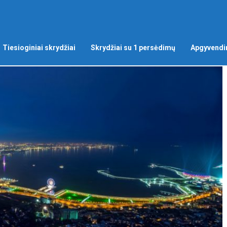
Tiesioginiai skrydžiai
Skrydžiai su 1 persėdimų
Apgyvendi