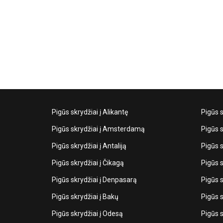
Pigūs skrydžiai į Alikantę
Pigūs s
Pigūs skrydžiai į Amsterdamą
Pigūs s
Pigūs skrydžiai į Antaliją
Pigūs s
Pigūs skrydžiai į Čikagą
Pigūs s
Pigūs skrydžiai į Denpasarą
Pigūs s
Pigūs skrydžiai į Bakų
Pigūs s
Pigūs skrydžiai į Odesą
Pigūs s