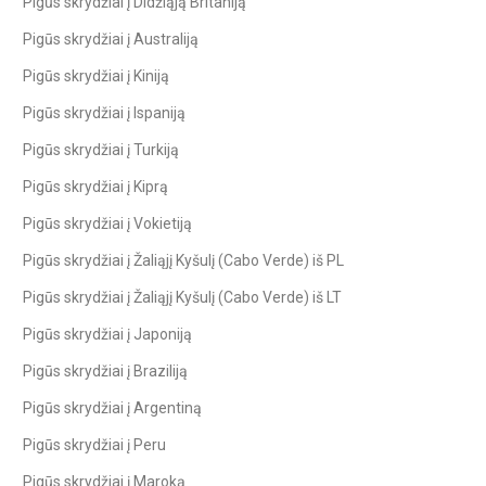
Pigūs skrydžiai į Didžiąją Britaniją
Pigūs skrydžiai į Australiją
Pigūs skrydžiai į Kiniją
Pigūs skrydžiai į Ispaniją
Pigūs skrydžiai į Turkiją
Pigūs skrydžiai į Kiprą
Pigūs skrydžiai į Vokietiją
Pigūs skrydžiai į Žaliąjį Kyšulį (Cabo Verde) iš PL
Pigūs skrydžiai į Žaliąjį Kyšulį (Cabo Verde) iš LT
Pigūs skrydžiai į Japoniją
Pigūs skrydžiai į Braziliją
Pigūs skrydžiai į Argentiną
Pigūs skrydžiai į Peru
Pigūs skrydžiai į Maroką