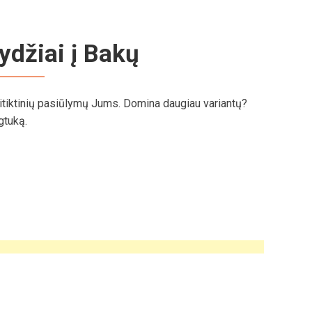
ydžiai į Bakų
tiktinių pasiūlymų Jums. Domina daugiau variantų?
tuką.