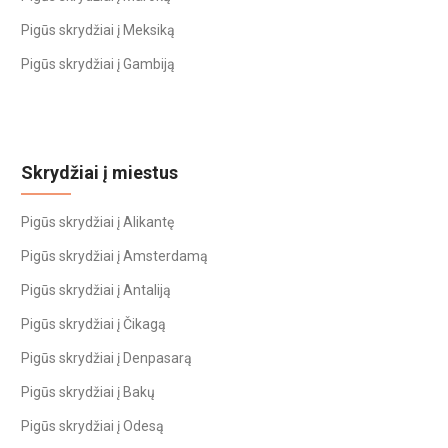
Pigūs skrydžiai į Meksiką
Pigūs skrydžiai į Gambiją
Skrydžiai į miestus
Pigūs skrydžiai į Alikantę
Pigūs skrydžiai į Amsterdamą
Pigūs skrydžiai į Antaliją
Pigūs skrydžiai į Čikagą
Pigūs skrydžiai į Denpasarą
Pigūs skrydžiai į Bakų
Pigūs skrydžiai į Odesą