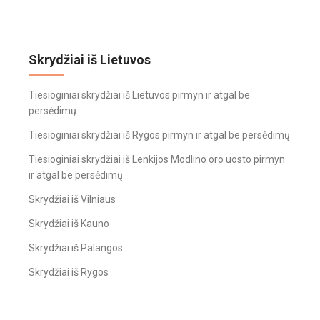
Skrydžiai iš Lietuvos
Tiesioginiai skrydžiai iš Lietuvos pirmyn ir atgal be
persėdimų
Tiesioginiai skrydžiai iš Rygos pirmyn ir atgal be persėdimų
Tiesioginiai skrydžiai iš Lenkijos Modlino oro uosto pirmyn
ir atgal be persėdimų
Skrydžiai iš Vilniaus
Skrydžiai iš Kauno
Skrydžiai iš Palangos
Skrydžiai iš Rygos