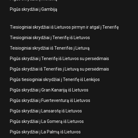
Pigūs skrydžiai į Gambiją
Tiesioginiai skrydžiai iš Lietuvos pirmyn ir atgal į Tenerifę
Tiesioginiai skrydžiai į Tenerifę iš Lietuvos
Teisioginiai skrydžiai iš Tenerifės į Lietuvą
Pigūs skrydžiai į Tenerifę iš Lietuvos su persėdimais
Pigūs skrydžiai iš Tenerifės į Lietuvą su persėdimais
Pigūs tiesioginiai skrydžiai į Tenerifę iš Lenkijos
Pigūs skrydžiai į Gran Kanariją iš Lietuvos
Pigūs skrydžiai į Fuerteventurą iš Lietuvos
Pigūs skrydžiai į Lansarotę iš Lietuvos
Pigūs skrydžiai į La Gomerą iš Lietuvos
Pigūs skrydžiai į La Palmą iš Lietuvos