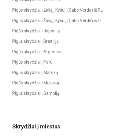
Pigūs skrydžiai į Žaliąjį Kyšulį (Cabo Verde) iš PL
Pigūs skrydžiai į Žaliąjį Kyšulį (Cabo Verde) iš LT
Pigūs skrydžiai į Japoniją
Pigūs skrydžiai į Braziliją
Pigūs skrydžiai į Argentiną
Pigūs skrydžiai į Peru
Pigūs skrydžiai į Maroką
Pigūs skrydžiai į Meksiką
Pigūs skrydžiai į Gambiją
Skrydžiai į miestus