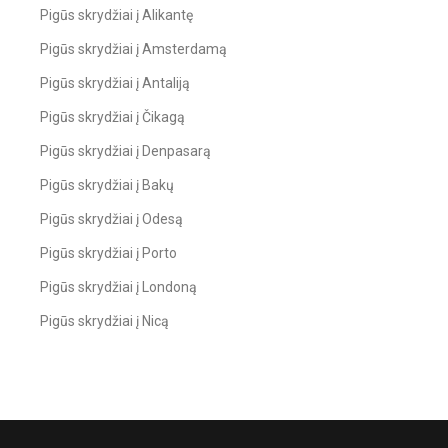
Pigūs skrydžiai į Alikantę
Pigūs skrydžiai į Amsterdamą
Pigūs skrydžiai į Antaliją
Pigūs skrydžiai į Čikagą
Pigūs skrydžiai į Denpasarą
Pigūs skrydžiai į Bakų
Pigūs skrydžiai į Odesą
Pigūs skrydžiai į Porto
Pigūs skrydžiai į Londoną
Pigūs skrydžiai į Nicą