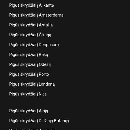
Pigūs skrydžiai į Alikantę
Pigūs skrydžiai į Amsterdamą
Pigūs skrydžiai į Antaliją
Pigūs skrydžiai į Čikagą
Pigūs skrydžiai į Denpasarą
Pigūs skrydžiai į Bakų
Pigūs skrydžiai į Odesą
Pigūs skrydžiai į Porto
Pigūs skrydžiai į Londoną
Pigūs skrydžiai į Nicą
Pigūs skrydžiai į Airiją
Pigūs skrydžiai į Didžiąją Britaniją