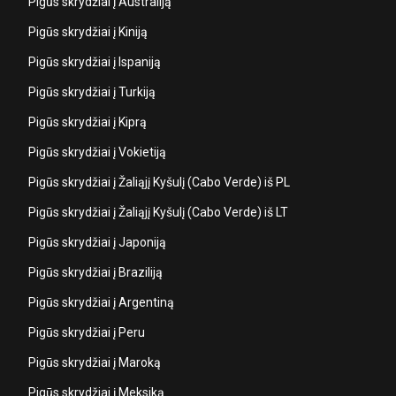
Pigūs skrydžiai į Australiją
Pigūs skrydžiai į Kiniją
Pigūs skrydžiai į Ispaniją
Pigūs skrydžiai į Turkiją
Pigūs skrydžiai į Kiprą
Pigūs skrydžiai į Vokietiją
Pigūs skrydžiai į Žaliąjį Kyšulį (Cabo Verde) iš PL
Pigūs skrydžiai į Žaliąjį Kyšulį (Cabo Verde) iš LT
Pigūs skrydžiai į Japoniją
Pigūs skrydžiai į Braziliją
Pigūs skrydžiai į Argentiną
Pigūs skrydžiai į Peru
Pigūs skrydžiai į Maroką
Pigūs skrydžiai į Meksiką