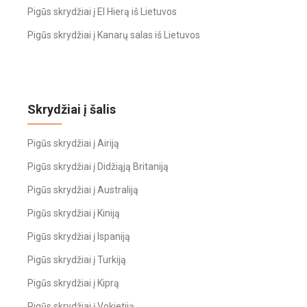
Pigūs skrydžiai į El Hierą iš Lietuvos
Pigūs skrydžiai į Kanarų salas iš Lietuvos
Skrydžiai į šalis
Pigūs skrydžiai į Airiją
Pigūs skrydžiai į Didžiąją Britaniją
Pigūs skrydžiai į Australiją
Pigūs skrydžiai į Kiniją
Pigūs skrydžiai į Ispaniją
Pigūs skrydžiai į Turkiją
Pigūs skrydžiai į Kiprą
Pigūs skrydžiai į Vokietiją