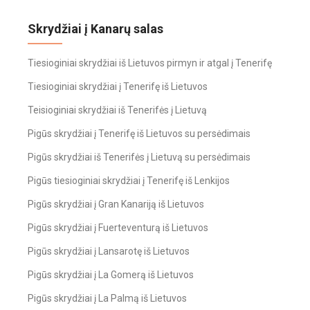
Skrydžiai į Kanarų salas
Tiesioginiai skrydžiai iš Lietuvos pirmyn ir atgal į Tenerifę
Tiesioginiai skrydžiai į Tenerifę iš Lietuvos
Teisioginiai skrydžiai iš Tenerifės į Lietuvą
Pigūs skrydžiai į Tenerifę iš Lietuvos su persėdimais
Pigūs skrydžiai iš Tenerifės į Lietuvą su persėdimais
Pigūs tiesioginiai skrydžiai į Tenerifę iš Lenkijos
Pigūs skrydžiai į Gran Kanariją iš Lietuvos
Pigūs skrydžiai į Fuerteventurą iš Lietuvos
Pigūs skrydžiai į Lansarotę iš Lietuvos
Pigūs skrydžiai į La Gomerą iš Lietuvos
Pigūs skrydžiai į La Palmą iš Lietuvos