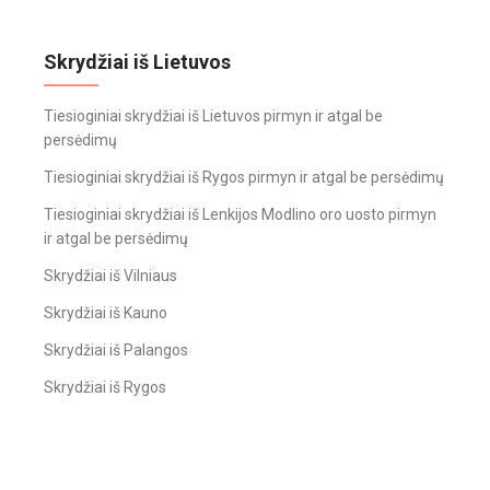
Skrydžiai iš Lietuvos
Tiesioginiai skrydžiai iš Lietuvos pirmyn ir atgal be
persėdimų
Tiesioginiai skrydžiai iš Rygos pirmyn ir atgal be persėdimų
Tiesioginiai skrydžiai iš Lenkijos Modlino oro uosto pirmyn
ir atgal be persėdimų
Skrydžiai iš Vilniaus
Skrydžiai iš Kauno
Skrydžiai iš Palangos
Skrydžiai iš Rygos