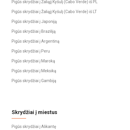
Pigūs skrydžiai į Žaliąjį Kyšulį (Cabo Verde) iš PL
Pigūs skrydžiai į Žaliąjį Kyšulį (Cabo Verde) iš LT
Pigūs skrydžiai į Japoniją
Pigūs skrydžiai į Braziliją
Pigūs skrydžiai į Argentiną
Pigūs skrydžiai į Peru
Pigūs skrydžiai į Maroką
Pigūs skrydžiai į Meksiką
Pigūs skrydžiai į Gambiją
Skrydžiai į miestus
Pigūs skrydžiai į Alikantę