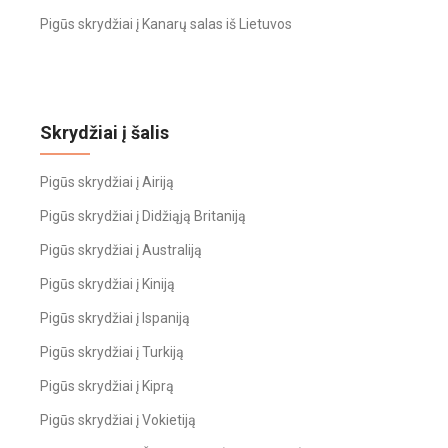
Pigūs skrydžiai į Kanarų salas iš Lietuvos
Skrydžiai į šalis
Pigūs skrydžiai į Airiją
Pigūs skrydžiai į Didžiąją Britaniją
Pigūs skrydžiai į Australiją
Pigūs skrydžiai į Kiniją
Pigūs skrydžiai į Ispaniją
Pigūs skrydžiai į Turkiją
Pigūs skrydžiai į Kiprą
Pigūs skrydžiai į Vokietiją