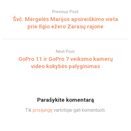
Post
navigation
Previous Post:
Švč. Mergelės Marijos apsireiškimo vieta
prie Ilgio ežero Zarasų rajone
Next Post:
GoPro 11 ir GoPro 7 veiksmo kamerų
video kokybės palyginimas
Parašykite komentarą
Tik
prisijungę
vartotojai gali komentuoti.