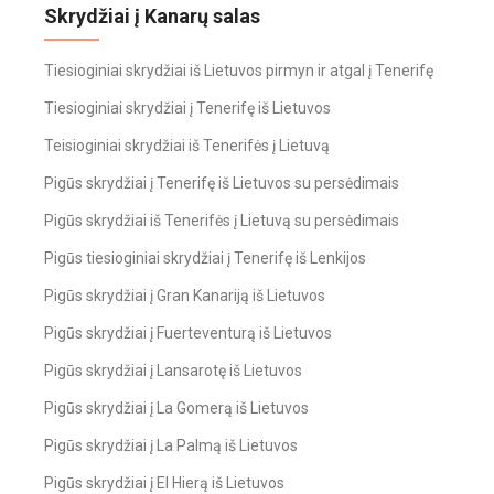
Skrydžiai į Kanarų salas
Tiesioginiai skrydžiai iš Lietuvos pirmyn ir atgal į Tenerifę
Tiesioginiai skrydžiai į Tenerifę iš Lietuvos
Teisioginiai skrydžiai iš Tenerifės į Lietuvą
Pigūs skrydžiai į Tenerifę iš Lietuvos su persėdimais
Pigūs skrydžiai iš Tenerifės į Lietuvą su persėdimais
Pigūs tiesioginiai skrydžiai į Tenerifę iš Lenkijos
Pigūs skrydžiai į Gran Kanariją iš Lietuvos
Pigūs skrydžiai į Fuerteventurą iš Lietuvos
Pigūs skrydžiai į Lansarotę iš Lietuvos
Pigūs skrydžiai į La Gomerą iš Lietuvos
Pigūs skrydžiai į La Palmą iš Lietuvos
Pigūs skrydžiai į El Hierą iš Lietuvos