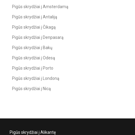
Pigūs skrydžiai į Amsterdamą
Pigūs skrydžiai į Antaliją
Pigūs skrydžiai į Čikagą
Pigūs skrydžiai į Denpasarą
Pigūs skrydžiai į Bakų
Pigūs skrydžiai į Odesą
Pigūs skrydžiai į Porto
Pigūs skrydžiai į Londoną
Pigūs skrydžiai į Nicą
Pigūs skrydžiai į Alikantę