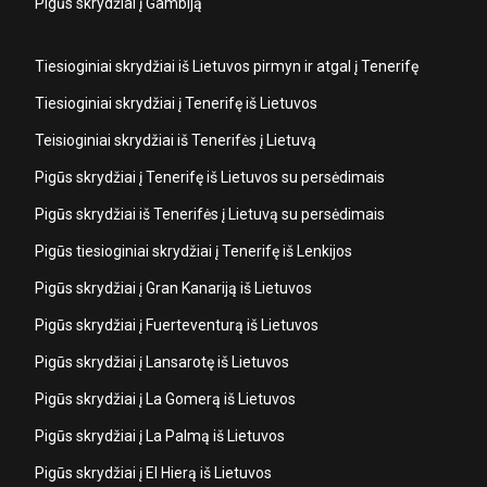
Pigūs skrydžiai į Gambiją
Tiesioginiai skrydžiai iš Lietuvos pirmyn ir atgal į Tenerifę
Tiesioginiai skrydžiai į Tenerifę iš Lietuvos
Teisioginiai skrydžiai iš Tenerifės į Lietuvą
Pigūs skrydžiai į Tenerifę iš Lietuvos su persėdimais
Pigūs skrydžiai iš Tenerifės į Lietuvą su persėdimais
Pigūs tiesioginiai skrydžiai į Tenerifę iš Lenkijos
Pigūs skrydžiai į Gran Kanariją iš Lietuvos
Pigūs skrydžiai į Fuerteventurą iš Lietuvos
Pigūs skrydžiai į Lansarotę iš Lietuvos
Pigūs skrydžiai į La Gomerą iš Lietuvos
Pigūs skrydžiai į La Palmą iš Lietuvos
Pigūs skrydžiai į El Hierą iš Lietuvos