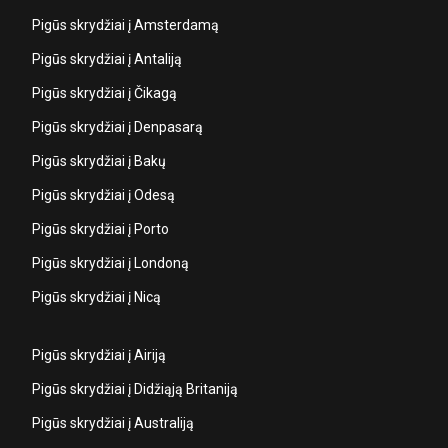
Pigūs skrydžiai į Amsterdamą
Pigūs skrydžiai į Antaliją
Pigūs skrydžiai į Čikagą
Pigūs skrydžiai į Denpasarą
Pigūs skrydžiai į Bakų
Pigūs skrydžiai į Odesą
Pigūs skrydžiai į Porto
Pigūs skrydžiai į Londoną
Pigūs skrydžiai į Nicą
Pigūs skrydžiai į Airiją
Pigūs skrydžiai į Didžiąją Britaniją
Pigūs skrydžiai į Australiją